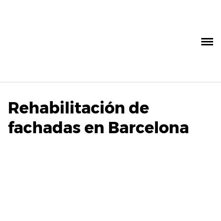
Saltar
al
contenido
Rehabilitación de
fachadas en Barcelona