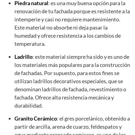
Piedra natural
: es una muy buena opción para la
renovación de tu fachada porque es resistente a la
intemperie y casi no requiere mantenimiento.
Este material no absorbe ni deja pasar la
humedad y ofrece resistencia a los cambios de
temperatura.
Ladrillo
: este material siempre ha sido y es uno de
los materiales más populares para la construcción
de fachadas. Por supuesto, para estos fines se
utilizan ladrillos decorativos especiales, que se
denominan ladrillos de fachada, revestimiento o
fachada. Ofrece alta resistencia mecánica y
durabilidad.
Granito Cerámico
: el gres porcelánico, obtenido a
partir de arcilla, arena de cuarzo, feldespatos y
agua mediante prensado semiseco, es uno de los