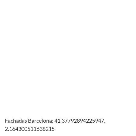
Fachadas Barcelona: 41.37792894225947,
2.164300511638215