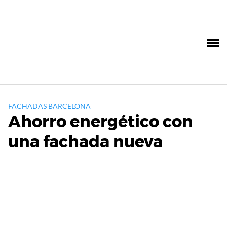
Saltar
al
contenido
FACHADAS BARCELONA
Ahorro energético con
una fachada nueva