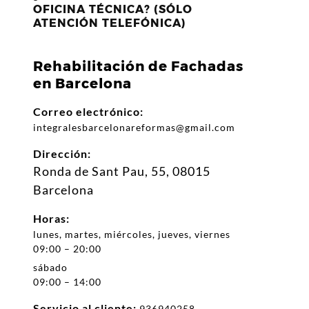
OFICINA TÉCNICA? (SÓLO
ATENCIÓN TELEFÓNICA)
Rehabilitación de Fachadas
en Barcelona
Correo electrónico:
integralesbarcelonareformas@gmail.com
Dirección:
Ronda de Sant Pau, 55, 08015
Barcelona
Horas:
lunes, martes, miércoles, jueves, viernes
09:00 – 20:00
sábado
09:00 – 14:00
Servicio al cliente:
936940258