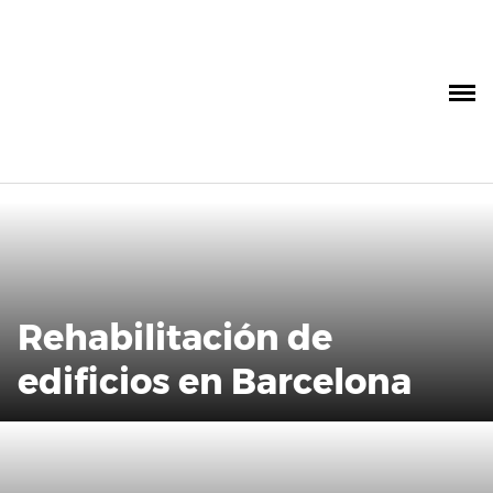
Saltar
al
contenido
Rehabilitación de
edificios en Barcelona